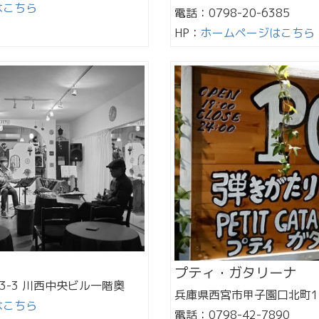
はこちら
電話：0798-20-6385
HP：
ホームページはこちら
プティ・ガタリーナ
3-3 川西中央ビル一階奥
兵庫県西宮市甲子園口北町1−
はこちら
電話：0798-42-7890