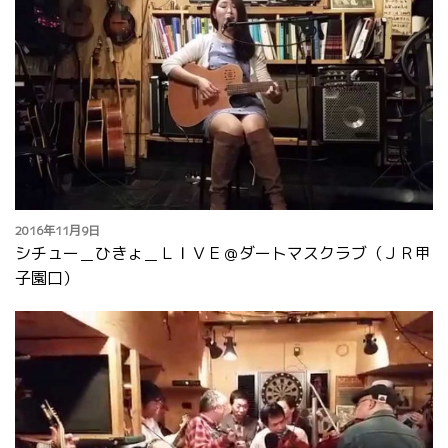
2016年11月9日
シチュー＿ひきょ＿ＬＩＶＥ＠ダートマスクラブ（ＪＲ甲
子園口）