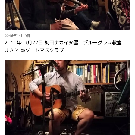
2016年11月9日
2015年03月22日 梅田ナカイ楽器 ブルーグラス教室
ＪＡＭ ＠ダートマスクラブ