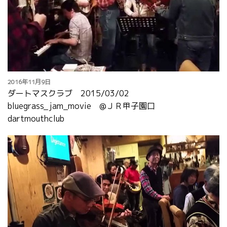
2016年11月9日
ダートマスクラブ 2015/03/02
bluegrass_jam_movie @ＪＲ甲子園口
dartmouthclub