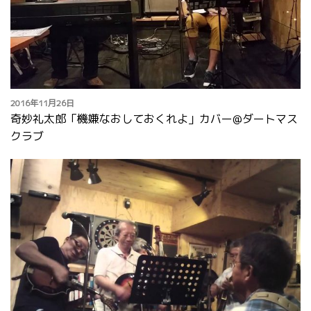
2016年11月26日
奇妙礼太郎「機嫌なおしておくれよ」カバー@ダートマス
クラブ