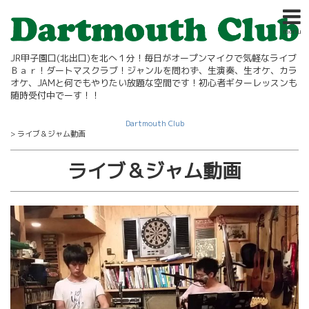
menu
JR甲子園口(北出口)を北へ１分！毎日がオープンマイクで気軽なライブ
Ｂａｒ！ダートマスクラブ！ジャンルを問わず、生演奏、生オケ、カラ
オケ、JAMと何でもやりたい放題な空間です！初心者ギターレッスンも
随時受付中でーす！！
Dartmouth Club
>
ライブ＆ジャム動画
ライブ＆ジャム動画