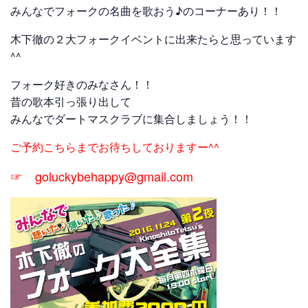
みんなでフォークの名曲を歌おう♪のコーナーあり！！
木下徹の２大フォークイベントに出来たらと思っています
^^
フォーク好きのみなさん！！
昔の歌本引っ張り出して
みんなでダートマスクラブに集合しましょう！！
ご予約こちらまでお待ちしておりますー^^
☞ goluckybehappy@gmail.com