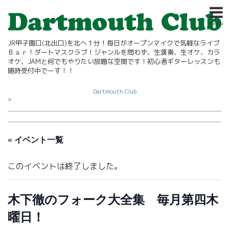
menu
JR甲子園口(北出口)を北へ１分！毎日がオープンマイクで気軽なライブ
Ｂａｒ！ダートマスクラブ！ジャンルを問わず、生演奏、生オケ、カラ
オケ、JAMと何でもやりたい放題な空間です！初心者ギターレッスンも
随時受付中でーす！！
Dartmouth Club
>
« イベント一覧
このイベントは終了しました。
木下徹のフォーク大全集 毎月第四木
曜日！